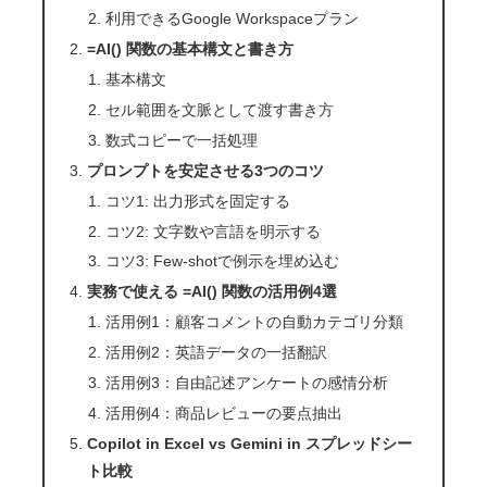
利用できるGoogle Workspaceプラン
=AI() 関数の基本構文と書き方
基本構文
セル範囲を文脈として渡す書き方
数式コピーで一括処理
プロンプトを安定させる3つのコツ
コツ1: 出力形式を固定する
コツ2: 文字数や言語を明示する
コツ3: Few-shotで例示を埋め込む
実務で使える =AI() 関数の活用例4選
活用例1：顧客コメントの自動カテゴリ分類
活用例2：英語データの一括翻訳
活用例3：自由記述アンケートの感情分析
活用例4：商品レビューの要点抽出
Copilot in Excel vs Gemini in スプレッドシー
ト比較