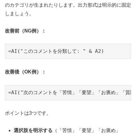
のカテゴリが生まれたりします。出力形式は明示的に固定
しましょう。
改善前（NG例）：
=AI("このコメントを分類して: " & A2)
改善後（OK例）：
=AI("次のコメントを「苦情」「要望」「お褒め」「質問
ポイントは3つです。
選択肢を明示する
（「苦情」「要望」「お褒め」