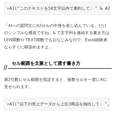
=AI("このテキストを50文字以内で要約して: " & A2)
「AIへの質問文にA2セルの中身を差し込んでいる」だけ
&
のシンプルな構造ですね。
で文字列を連結する書き方は
LEN関数や TEXT関数でもおなじみなので、Excel経験者
ならすぐに馴染めますよ。
セル範囲を文脈として渡す書き方
第2引数にセル範囲を指定すると、複数セルを一度にAIに
見せられます。
=AI("以下の売上データから上位3商品を抽出して: ", A2