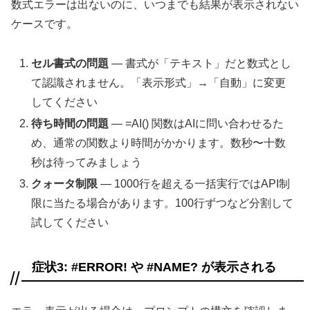
数式エラーは出ないのに、いつまでも結果が表示されない
ケースです。
セル書式の問題
— 書式が「テキスト」だと数式とし
て認識されません。「表示形式」→「自動」に変更
してください
待ち時間の問題
— =AI() 関数はAIに問い合わせるた
め、通常の関数より時間がかかります。数秒〜十数
秒は待ってみましょう
クォータ制限
— 1000行を超える一括実行ではAPI制
限に当たる場合があります。100行ずつなど分割して
試してください
症状3: #ERROR! や #NAME? が表示される