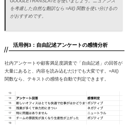
GOOGLETRANSLATEを使いましょう。ニュアンス
を考慮した自然な翻訳なら =AI() 関数を使い分けるの
がおすすめです。
活用例3：自由記述アンケートの感情分析
社内アンケートや顧客満足度調査で「自由記述」の回答が
大量にあると、内容を読み込むだけでも大変です。=AI()
関数なら、テキストの感情を自動で判定できます。