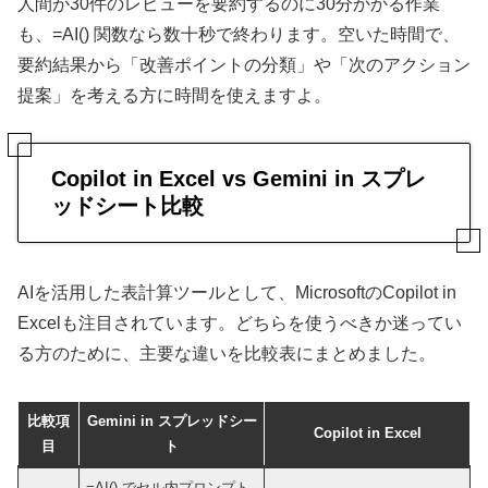
人間が30件のレビューを要約するのに30分かかる作業
も、=AI() 関数なら数十秒で終わります。空いた時間で、
要約結果から「改善ポイントの分類」や「次のアクション
提案」を考える方に時間を使えますよ。
Copilot in Excel vs Gemini in スプレ
ッドシート比較
AIを活用した表計算ツールとして、MicrosoftのCopilot in
Excelも注目されています。どちらを使うべきか迷ってい
る方のために、主要な違いを比較表にまとめました。
比較項
Gemini in スプレッドシー
Copilot in Excel
目
ト
=AI() でセル内プロンプト