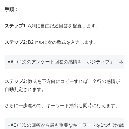
手順：
ステップ1
: A列に自由記述回答を配置します。
ステップ2
: B2セルに次の数式を入力します。
=AI("次のアンケート回答の感情を「ポジティブ」「ネガ
ステップ3
: 数式を下方向にコピーすれば、全行の感情が
自動判定されます。
さらに一歩進めて、キーワード抽出も同時に行えます。
=AI("次の回答から最も重要なキーワードを1つだけ抽出して