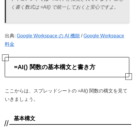
く書く数式は =AI() で統一しておくと安心ですよ。
出典:
Google Workspace の AI 機能
/
Google Workspace
料金
=AI() 関数の基本構文と書き方
ここからは、スプレッドシートの =AI() 関数の構文を見て
いきましょう。
基本構文