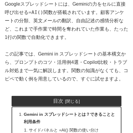
Googleスプレッドシートには、Geminiの力をセルに直接
=AI()
呼び出せる
関数が搭載されています。顧客アンケ
ートの分類、英文メールの翻訳、自由記述の感情分析な
ど、これまで手作業で時間を奪われていた作業も、たった
1行の関数で自動化できます。
この記事では、Gemini in スプレッドシートの基本構文か
ら、プロンプトのコツ・活用例4選・Copilot比較・トラブ
ル対処まで一気に解説します。関数の知識がなくても、コ
ピペで動く例を用意しているので、すぐに試せますよ。
目次
Gemini in スプレッドシートとは？できることと
利用条件
サイドパネルと =AI() 関数の使い分け