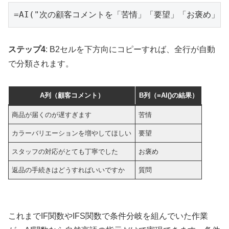
=AI("次の顧客コメントを「苦情」「要望」「お褒め」「
ステップ4
: B2セルを下方向にコピーすれば、全行が自動
で分類されます。
A列（顧客コメント）
B列（=AI()の結果）
商品が届くのが遅すぎます
苦情
カラーバリエーションを増やしてほしい
要望
スタッフの対応がとても丁寧でした
お褒め
返品の手続きはどうすればいいですか
質問
これまでIF関数やIFS関数で条件分岐を組んでいた作業