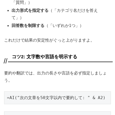
「質問」）
出力形式を指定する
（「カテゴリ名だけを答え
て」）
回答数を制限する
（「いずれか1つ」）
これだけで結果の安定性がぐっと上がりますよ。
コツ2: 文字数や言語を明示する
要約や翻訳では、出力の長さや言語を必ず指定しましょ
う。
=AI("次の文章を50文字以内で要約して: " & A2)