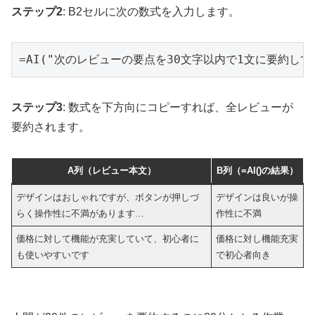
ステップ2
: B2セルに次の数式を入力します。
=AI("次のレビューの要点を30文字以内で1文に要約して。
ステップ3
: 数式を下方向にコピーすれば、全レビューが
要約されます。
A列（レビュー本文）
B列（=AI()の結果）
デザインはおしゃれですが、ボタンが押しづ
デザインは良いが操
らく操作性に不満があります…
作性に不満
価格に対して機能が充実していて、初心者に
価格に対し機能充実
も使いやすいです
で初心者向き