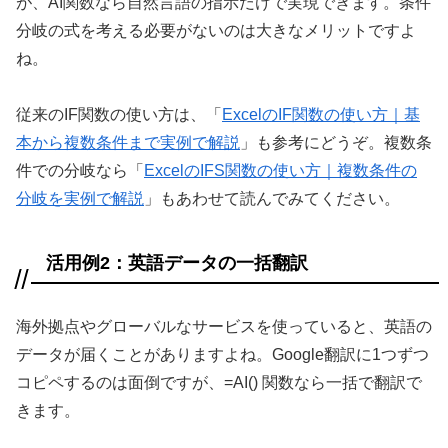
が、AI関数なら自然言語の指示だけで実現できます。条件
分岐の式を考える必要がないのは大きなメリットですよ
ね。
従来のIF関数の使い方は、「
ExcelのIF関数の使い方｜基
本から複数条件まで実例で解説
」も参考にどうぞ。複数条
件での分岐なら「
ExcelのIFS関数の使い方｜複数条件の
分岐を実例で解説
」もあわせて読んでみてください。
活用例2：英語データの一括翻訳
海外拠点やグローバルなサービスを使っていると、英語の
データが届くことがありますよね。Google翻訳に1つずつ
コピペするのは面倒ですが、=AI() 関数なら一括で翻訳で
きます。