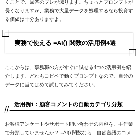
くことで、回答のブレが減ります。ちょっとプロンプトが
長くなりますが、業務で大量データを処理するなら投資す
る価値は十分ありますよ。
実務で使える =AI() 関数の活用例4選
ここからは、事務職の方がすぐに試せる4つの活用例を紹
介します。どれもコピペで動くプロンプトなので、自分の
データに当てはめて試してみてください。
活用例1：顧客コメントの自動カテゴリ分類
お客様アンケートやサポート問い合わせの内容を、手作業
で分類していませんか？ =AI() 関数なら、自然言語のコメ