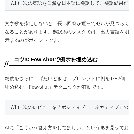
=AI("次の英語を自然な日本語に翻訳して。翻訳結果だけを答
文字数を指定しないと、長い回答が返ってセルが見づらく
なることがあります。翻訳系のタスクでは、出力言語を明
示するのがポイントです。
コツ3: Few-shotで例示を埋め込む
精度をさらに上げたいときは、プロンプトに例を1〜2個
埋め込む「Few-shot」テクニックが有効です。
=AI("次のレビューを「ポジティブ」「ネガティブ」のい
AIに「こういう答え方をしてほしい」という形を見せてお