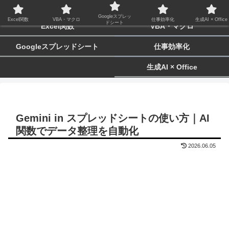
biz-tactics
Googleスプレッ
Excel関数
VBA・マクロ
仕事効率化
生成AI × Office
ドシート
Excel関数
VBA・マクロ
Googleスプレッドシート
仕事効率化
生成AI × Office
Gemini in スプレッドシートの使い方｜AI
関数でデータ整理を自動化
2026.06.05