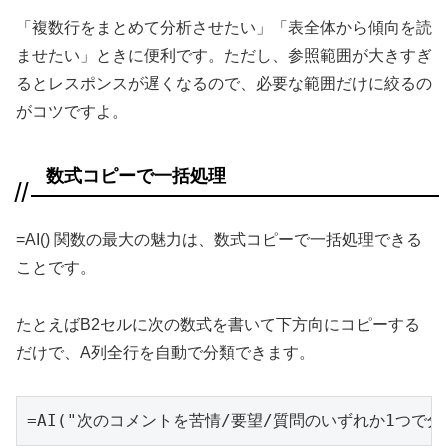
「複数行をまとめて分析させたい」「表全体から傾向を読
ませたい」ときに便利です。ただし、参照範囲が大きすぎ
るとレスポンスが遅くなるので、必要な範囲だけに絞るの
がコツですよ。
数式コピーで一括処理
=AI() 関数の最大の魅力は、数式コピーで一括処理できる
ことです。
たとえばB2セルに次の数式を書いて下方向にコピーする
だけで、A列全行を自動で分類できます。
=AI("次のコメントを苦情/要望/質問のいずれか1つで分類し