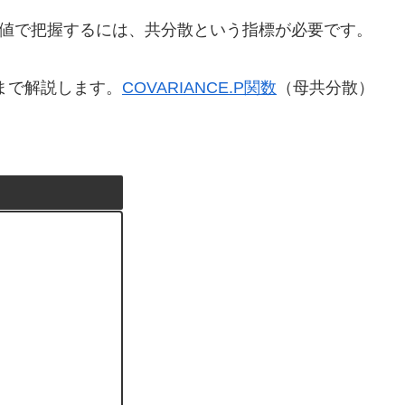
値で把握するには、共分散という指標が必要です。
まで解説します。
COVARIANCE.P関数
（母共分散）