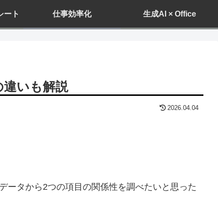
ドシート
仕事効率化
生成AI × Office
Pの違いも解説
2026.04.04
データから2つの項目の関係性を調べたいと思った