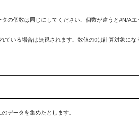
タの個数は同じにしてください。個数が違うと#N/Aエ
含まれている場合は無視されます。数値の0は計算対象にな
上のデータを集めたとします。