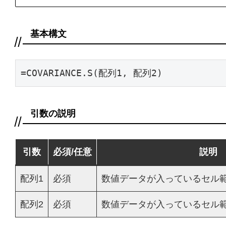
基本構文
=COVARIANCE.S(配列1, 配列2)
引数の説明
引数
必須/任意
説明
配列1
必須
数値データが入っているセル
配列2
必須
数値データが入っているセル