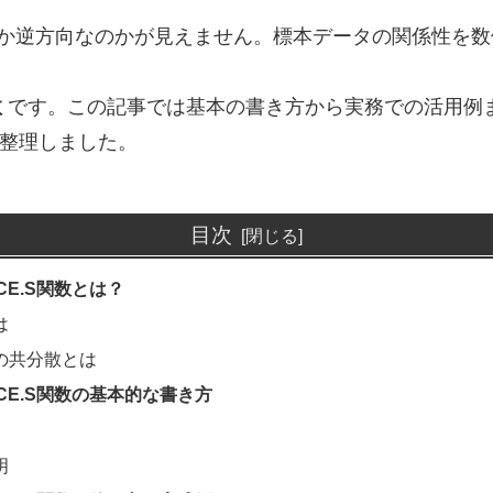
か逆方向なのかが見えません。標本データの関係性を数
数
です。この記事では基本の書き方から実務での活用例
整理しました。
目次
NCE.S関数とは？
は
の共分散とは
NCE.S関数の基本的な書き方
明