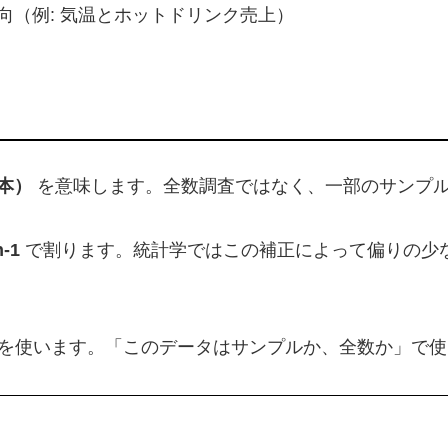
向（例: 気温とホットドリンク売上）
標本）
を意味します。全数調査ではなく、一部のサンプ
n-1
で割ります。統計学ではこの補正によって偏りの少
を使います。「このデータはサンプルか、全数か」で使