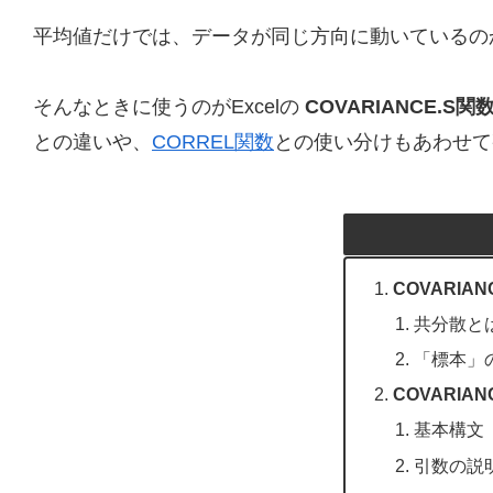
平均値だけでは、データが同じ方向に動いているの
そんなときに使うのがExcelの
COVARIANCE.S関
との違いや、
CORREL関数
との使い分けもあわせて
COVARIA
共分散と
「標本」
COVARIA
基本構文
引数の説